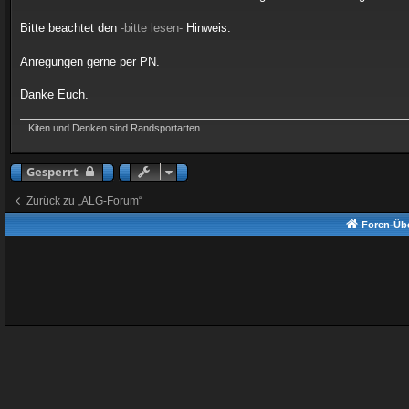
Bitte beachtet den
-bitte lesen-
Hinweis.
Anregungen gerne per PN.
Danke Euch.
...Kiten und Denken sind Randsportarten.
Gesperrt
Zurück zu „ALG-Forum“
Foren-Übe