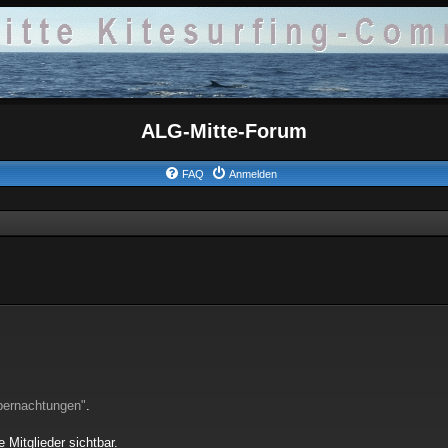
ALG-Mitte-Forum
FAQ
Anmelden
bernachtungen"
.
 Mitglieder sichtbar.