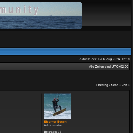
Aktuelle Zeit: Do 6. Aug 2026, 16:18
Alle Zeiten sind
UTC+02:00
1 Beitrag • Seite
1
von
1
Eiserner Besen
Administrator
Beiträge:
75