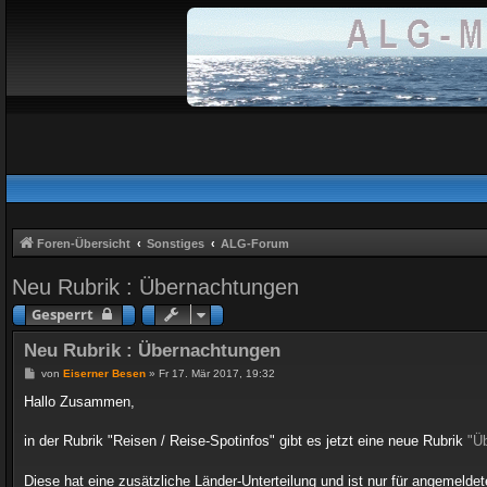
Foren-Übersicht
Sonstiges
ALG-Forum
Neu Rubrik : Übernachtungen
Gesperrt
Neu Rubrik : Übernachtungen
B
von
Eiserner Besen
»
Fr 17. Mär 2017, 19:32
e
i
Hallo Zusammen,
t
r
a
in der Rubrik "Reisen / Reise-Spotinfos" gibt es jetzt eine neue Rubrik
"Ü
g
Diese hat eine zusätzliche Länder-Unterteilung und ist nur für angemeldete