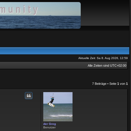
Aktuelle Zeit: Sa 8. Aug 2026, 12:59
Alle Zeiten sind
UTC+02:00
7 Beiträge • Seite
1
von
1
der Greg
Benutzer