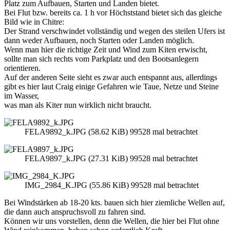
Platz zum Aufbauen, Starten und Landen bietet.
Bei Flut bzw. bereits ca. 1 h vor Höchststand bietet sich das gleiche
Bild wie in Chitre:
Der Strand verschwindet vollständig und wegen des steilen Ufers ist
dann weder Aufbauen, noch Starten oder Landen möglich.
Wenn man hier die richtige Zeit und Wind zum Kiten erwischt,
sollte man sich rechts vom Parkplatz und den Bootsanlegern
orientieren.
Auf der anderen Seite sieht es zwar auch entspannt aus, allerdings
gibt es hier laut Craig einige Gefahren wie Taue, Netze und Steine
im Wasser,
was man als Kiter nun wirklich nicht braucht.
FELA9892_k.JPG (58.62 KiB) 99528 mal betrachtet
FELA9897_k.JPG (27.31 KiB) 99528 mal betrachtet
IMG_2984_K.JPG (55.86 KiB) 99528 mal betrachtet
Bei Windstärken ab 18-20 kts. bauen sich hier ziemliche Wellen auf,
die dann auch anspruchsvoll zu fahren sind.
Können wir uns vorstellen, denn die Wellen, die hier bei Flut ohne