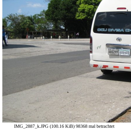
IMG_2887_k.JPG (100.16 KiB) 98368 mal betrachtet