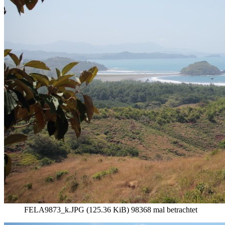
FELA9873_k.JPG (125.36 KiB) 98368 mal betrachtet