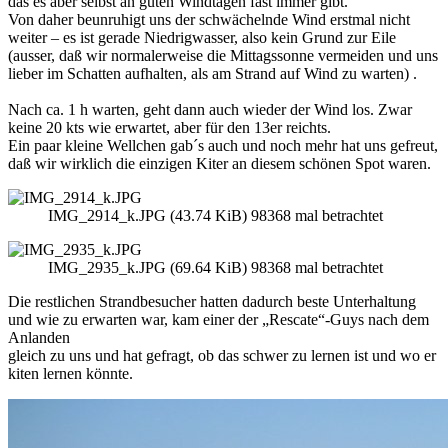
das es aber selbst an guten Windtagen fast immer gibt.
Von daher beunruhigt uns der schwächelnde Wind erstmal nicht
weiter – es ist gerade Niedrigwasser, also kein Grund zur Eile
(ausser, daß wir normalerweise die Mittagssonne vermeiden und uns
lieber im Schatten aufhalten, als am Strand auf Wind zu warten) .
Nach ca. 1 h warten, geht dann auch wieder der Wind los. Zwar
keine 20 kts wie erwartet, aber für den 13er reichts.
Ein paar kleine Wellchen gab´s auch und noch mehr hat uns gefreut,
daß wir wirklich die einzigen Kiter an diesem schönen Spot waren.
IMG_2914_k.JPG (43.74 KiB) 98368 mal betrachtet
IMG_2935_k.JPG (69.64 KiB) 98368 mal betrachtet
Die restlichen Strandbesucher hatten dadurch beste Unterhaltung
und wie zu erwarten war, kam einer der „Rescate“-Guys nach dem
Anlanden
gleich zu uns und hat gefragt, ob das schwer zu lernen ist und wo er
kiten lernen könnte.