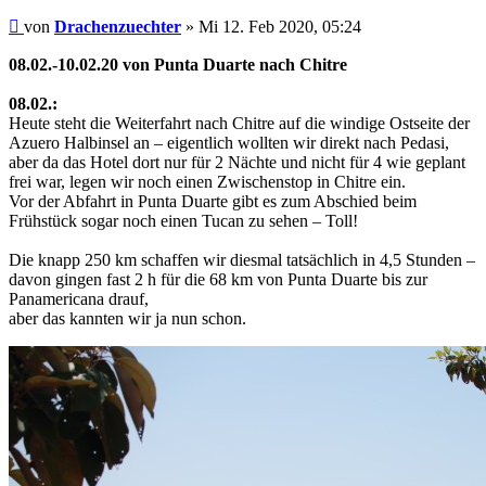
Beitrag
von
Drachenzuechter
»
Mi 12. Feb 2020, 05:24
08.02.-10.02.20 von Punta Duarte nach Chitre
08.02.:
Heute steht die Weiterfahrt nach Chitre auf die windige Ostseite der
Azuero Halbinsel an – eigentlich wollten wir direkt nach Pedasi,
aber da das Hotel dort nur für 2 Nächte und nicht für 4 wie geplant
frei war, legen wir noch einen Zwischenstop in Chitre ein.
Vor der Abfahrt in Punta Duarte gibt es zum Abschied beim
Frühstück sogar noch einen Tucan zu sehen – Toll!
Die knapp 250 km schaffen wir diesmal tatsächlich in 4,5 Stunden –
davon gingen fast 2 h für die 68 km von Punta Duarte bis zur
Panamericana drauf,
aber das kannten wir ja nun schon.