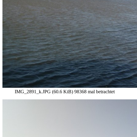
IMG_2891_k.JPG (60.6 KiB) 98368 mal betrachtet