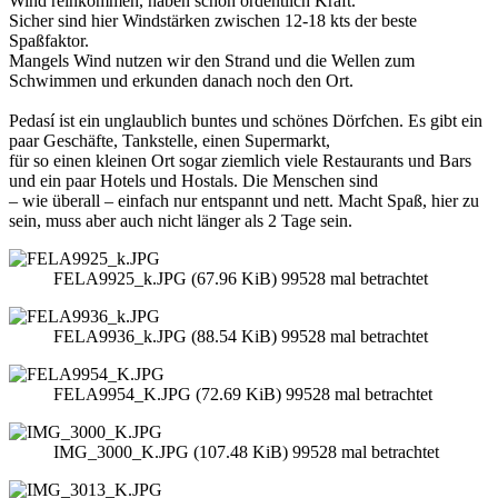
Wind reinkommen, haben schon ordentlich Kraft.
Sicher sind hier Windstärken zwischen 12-18 kts der beste
Spaßfaktor.
Mangels Wind nutzen wir den Strand und die Wellen zum
Schwimmen und erkunden danach noch den Ort.
Pedasí ist ein unglaublich buntes und schönes Dörfchen. Es gibt ein
paar Geschäfte, Tankstelle, einen Supermarkt,
für so einen kleinen Ort sogar ziemlich viele Restaurants und Bars
und ein paar Hotels und Hostals. Die Menschen sind
– wie überall – einfach nur entspannt und nett. Macht Spaß, hier zu
sein, muss aber auch nicht länger als 2 Tage sein.
FELA9925_k.JPG (67.96 KiB) 99528 mal betrachtet
FELA9936_k.JPG (88.54 KiB) 99528 mal betrachtet
FELA9954_K.JPG (72.69 KiB) 99528 mal betrachtet
IMG_3000_K.JPG (107.48 KiB) 99528 mal betrachtet