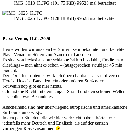
IMG_3013_K.JPG (101.75 KiB) 99528 mal betrachtet
IMG_3025_K.JPG (128.18 KiB) 99528 mal betrachtet
Playa Venao, 11.02.2020
Heute wollen wir uns den bei Surfern sehr bekannten und beliebten
Playa Venao im Süden von Azuero mal ansehen.
Es sind von Pedasí aus nur schlappe 34 km bis dahin, für die man
allerdings – man ahnt es schon – (ausgeprochen staubige) 45 min.
braucht.
Der „Ort“ hier unten ist wirklich überschaubar – ausser diversen
Hotels, Hostels, Bars, dem ein oder anderen Surf- oder
Souvenirshop gibt es hier nichts,
dafür ist die Bucht mit dem langen Strand und den schönen Wellen
tatsächlich was Besonderes.
Anscheinend sind hier überwiegend europäische und amerikanische
Surftouris unterwegs.
In den paar Stunden, die wir hier verbracht haben, hörten wir
jedenfalls mehr Deutsch und Englisch, als auf der ganzen
vorherigen Reise zusammen
.