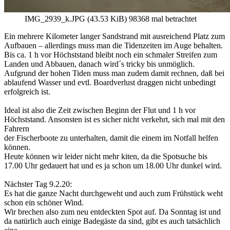
IMG_2939_k.JPG (43.53 KiB) 98368 mal betrachtet
Ein mehrere Kilometer langer Sandstrand mit ausreichend Platz zum
Aufbauen – allerdings muss man die Tidenzeiten im Auge behalten.
Bis ca. 1 h vor Höchststand bleibt noch ein schmaler Streifen zum
Landen und Abbauen, danach wird´s tricky bis unmöglich.
Aufgrund der hohen Tiden muss man zudem damit rechnen, daß bei
ablaufend Wasser und evtl. Boardverlust draggen nicht unbedingt
erfolgreich ist.
Ideal ist also die Zeit zwischen Beginn der Flut und 1 h vor
Höchststand. Ansonsten ist es sicher nicht verkehrt, sich mal mit den
Fahrern
der Fischerboote zu unterhalten, damit die einem im Notfall helfen
können.
Heute können wir leider nicht mehr kiten, da die Spotsuche bis
17.00 Uhr gedauert hat und es ja schon um 18.00 Uhr dunkel wird.
Nächster Tag 9.2.20:
Es hat die ganze Nacht durchgeweht und auch zum Frühstück weht
schon ein schöner Wind.
Wir brechen also zum neu entdeckten Spot auf. Da Sonntag ist und
da natürlich auch einige Badegäste da sind, gibt es auch tatsächlich