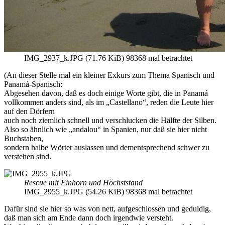
IMG_2937_k.JPG (71.76 KiB) 98368 mal betrachtet
(An dieser Stelle mal ein kleiner Exkurs zum Thema Spanisch und
Panamá-Spanisch:
Abgesehen davon, daß es doch einige Worte gibt, die in Panamá
vollkommen anders sind, als im „Castellano“, reden die Leute hier
auf den Dörfern
auch noch ziemlich schnell und verschlucken die Hälfte der Silben.
Also so ähnlich wie „andalou“ in Spanien, nur daß sie hier nicht
Buchstaben,
sondern halbe Wörter auslassen und dementsprechend schwer zu
verstehen sind.
Rescue mit Einhorn und Höchststand
IMG_2955_k.JPG (54.26 KiB) 98368 mal betrachtet
Dafür sind sie hier so was von nett, aufgeschlossen und geduldig,
daß man sich am Ende dann doch irgendwie versteht.