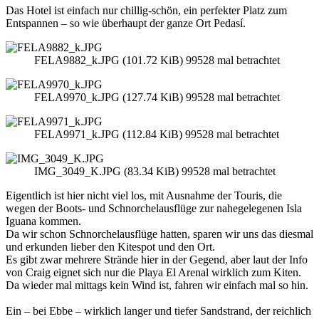
Das Hotel ist einfach nur chillig-schön, ein perfekter Platz zum
Entspannen – so wie überhaupt der ganze Ort Pedasí.
FELA9882_k.JPG (101.72 KiB) 99528 mal betrachtet
FELA9970_k.JPG (127.74 KiB) 99528 mal betrachtet
FELA9971_k.JPG (112.84 KiB) 99528 mal betrachtet
IMG_3049_K.JPG (83.34 KiB) 99528 mal betrachtet
Eigentlich ist hier nicht viel los, mit Ausnahme der Touris, die
wegen der Boots- und Schnorchelausflüge zur nahegelegenen Isla
Iguana kommen.
Da wir schon Schnorchelausflüge hatten, sparen wir uns das diesmal
und erkunden lieber den Kitespot und den Ort.
Es gibt zwar mehrere Strände hier in der Gegend, aber laut der Info
von Craig eignet sich nur die Playa El Arenal wirklich zum Kiten.
Da wieder mal mittags kein Wind ist, fahren wir einfach mal so hin.
Ein – bei Ebbe – wirklich langer und tiefer Sandstrand, der reichlich