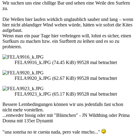
Wir suchen uns eine chillige Bar und sehen eine Weile den Surfern
zu.
Die Wellen hier laufen wirklich unglaublich sauber und lang – wenn
hier nicht ablandiger Wind wehen würde, hätten wir sofort die Kites
aufgebaut.
Wenn man ein paar Tage hier verbringen will, lohnt es sicher, einen
Surfkurs zu machen bzw. ein Surfbrett zu leihen und es so zu
probieren.
FELA9916_k.JPG (74.45 KiB) 99528 mal betrachtet
FELA9920_k.JPG (62.67 KiB) 99528 mal betrachtet
FELA9923_k.JPG (65.17 KiB) 99528 mal betrachtet
Bessere Lernbedingungen können wir uns jedenfalls fast schon
nicht mehr vorstellen.
...entweder bissig oder mit "Blümchen" - JN Wildthing oder Prima
Donna mit 135er Dynamit
"una sonrisa no te cuesta nada, pero vale mucho..."