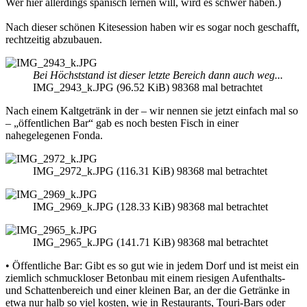
Wer hier allerdings spanisch lernen will, wird es schwer haben.)
Nach dieser schönen Kitesession haben wir es sogar noch geschafft,
rechtzeitig abzubauen.
Bei Höchststand ist dieser letzte Bereich dann auch weg...
IMG_2943_k.JPG (96.52 KiB) 98368 mal betrachtet
Nach einem Kaltgetränk in der – wir nennen sie jetzt einfach mal so
– „öffentlichen Bar“ gab es noch besten Fisch in einer
nahegelegenen Fonda.
IMG_2972_k.JPG (116.31 KiB) 98368 mal betrachtet
IMG_2969_k.JPG (128.33 KiB) 98368 mal betrachtet
IMG_2965_k.JPG (141.71 KiB) 98368 mal betrachtet
• Öffentliche Bar: Gibt es so gut wie in jedem Dorf und ist meist ein
ziemlich schmuckloser Betonbau mit einem riesigen Aufenthalts-
und Schattenbereich und einer kleinen Bar, an der die Getränke in
etwa nur halb so viel kosten, wie in Restaurants, Touri-Bars oder