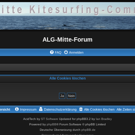
ALG-Mitte-Forum
FAQ
Anmelden
Alle Cookies löschen
rsicht
Impressum
Datenschutzerklärung
Alle Cookies löschen
Alle Zeiten 
AcidTech by
ST Software
Updated for phpBB3.2 by
Ian Bradley
Powered by
phpBB
® Forum Software © phpBB Limited
Deutsche Übersetzung durch
phpBB.de