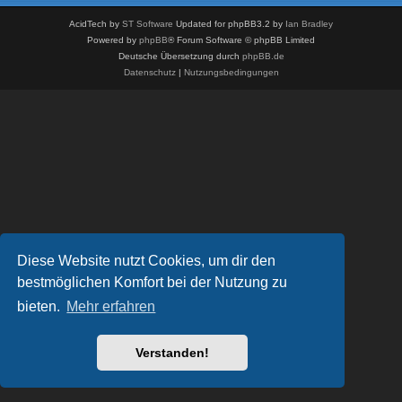
AcidTech by
ST Software
Updated for phpBB3.2 by
Ian Bradley
Powered by
phpBB
® Forum Software © phpBB Limited
Deutsche Übersetzung durch
phpBB.de
Datenschutz
|
Nutzungsbedingungen
Diese Website nutzt Cookies, um dir den
bestmöglichen Komfort bei der Nutzung zu
bieten.
Mehr erfahren
Verstanden!