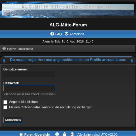
ALG-Mitte-Forum
FAQ
Anmelden
Aktuelle Zeit: So 9. Aug 2026, 11:46
Foren-Übersicht
Du musst registriert und angemeldet sein, um Profile anzuschauen.
Benutzername:
Passwort:
Ich habe mein Passwort vergessen
Angemeldet bleiben
Meinen Online-Status während dieser Sitzung verbergen
Foren-Übersicht
Alle Zeiten sind
UTC+02:00