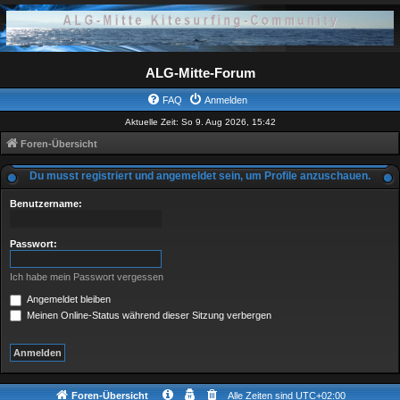
ALG-Mitte-Forum
FAQ
Anmelden
Aktuelle Zeit: So 9. Aug 2026, 15:42
Foren-Übersicht
Du musst registriert und angemeldet sein, um Profile anzuschauen.
Benutzername:
Passwort:
Ich habe mein Passwort vergessen
Angemeldet bleiben
Meinen Online-Status während dieser Sitzung verbergen
Foren-Übersicht
Alle Zeiten sind
UTC+02:00