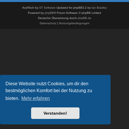
AcidTech by
ST Software
Updated for phpBB3.2 by
Ian Bradley
Powered by
phpBB
® Forum Software © phpBB Limited
Deutsche Übersetzung durch
phpBB.de
Datenschutz
|
Nutzungsbedingungen
Diese Website nutzt Cookies, um dir den
bestmöglichen Komfort bei der Nutzung zu
bieten.
Mehr erfahren
Verstanden!