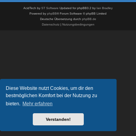
AcidTech by
ST Software
Updated for phpBB3.2 by
Ian Bradley
Powered by
phpBB
® Forum Software © phpBB Limited
Deutsche Übersetzung durch
phpBB.de
Datenschutz
|
Nutzungsbedingungen
Diese Website nutzt Cookies, um dir den
bestmöglichen Komfort bei der Nutzung zu
bieten.
Mehr erfahren
Verstanden!