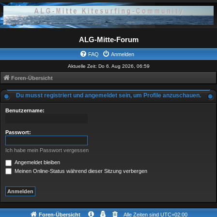
ALG-Mitte-Forum
FAQ
Anmelden
Aktuelle Zeit: Do 6. Aug 2026, 06:59
Foren-Übersicht
Du musst registriert und angemeldet sein, um Profile anzuschauen.
Benutzername:
Passwort:
Ich habe mein Passwort vergessen
Angemeldet bleiben
Meinen Online-Status während dieser Sitzung verbergen
Foren-Übersicht
Alle Zeiten sind
UTC+02:00