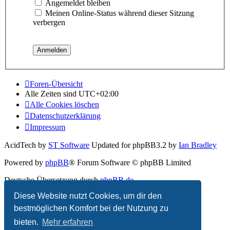
Angemeldet bleiben
Meinen Online-Status während dieser Sitzung
verbergen
Foren-Übersicht
Alle Zeiten sind
UTC+02:00
Alle Cookies löschen
Datenschutzerklärung
Impressum
AcidTech by
ST Software
Updated for phpBB3.2 by
Ian Bradley
Powered by
phpBB
® Forum Software © phpBB Limited
Deutsche Übersetzung durch
phpBB.de
Diese Website nutzt Cookies, um dir den
Datenschutz
|
Nutzungsbedingungen
bestmöglichen Komfort bei der Nutzung zu
bieten.
Mehr erfahren