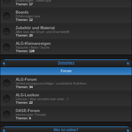
Erfahrungen, Trimm usw.
Themen:
17
Boards
Erfahrungen usw.
Themen:
12
Zubehör und Material
Alles was das Drum- und Dran betrifft
Themen:
20
ALG-Kleinanzeigen
Tausche / Biete / Suche
Themen:
128
Sonstiges
Forum
ALG-Forum
Verbesserungsvorschläge / zusätzliche Rubriken...
Themen:
34
ALG-Lexikon
Glossar / Was versteht man unter...?
Themen:
22
OASE-Forum
interessante Threads
Themen:
6
Wer ist online?