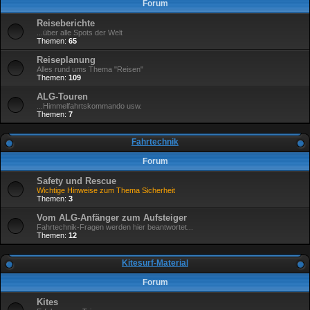
Forum
Reiseberichte
...über alle Spots der Welt
Themen:
65
Reiseplanung
Alles rund ums Thema "Reisen"
Themen:
109
ALG-Touren
...Himmelfahrtskommando usw.
Themen:
7
Fahrtechnik
Forum
Safety und Rescue
Wichtige Hinweise zum Thema Sicherheit
Themen:
3
Vom ALG-Anfänger zum Aufsteiger
Fahrtechnik-Fragen werden hier beantwortet...
Themen:
12
Kitesurf-Material
Forum
Kites