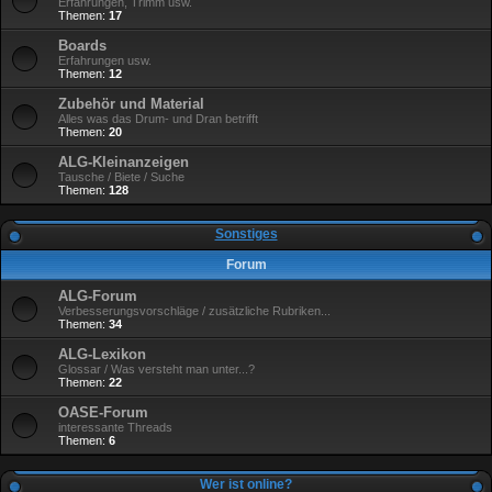
Erfahrungen, Trimm usw.
Themen:
17
Boards
Erfahrungen usw.
Themen:
12
Zubehör und Material
Alles was das Drum- und Dran betrifft
Themen:
20
ALG-Kleinanzeigen
Tausche / Biete / Suche
Themen:
128
Sonstiges
Forum
ALG-Forum
Verbesserungsvorschläge / zusätzliche Rubriken...
Themen:
34
ALG-Lexikon
Glossar / Was versteht man unter...?
Themen:
22
OASE-Forum
interessante Threads
Themen:
6
Wer ist online?