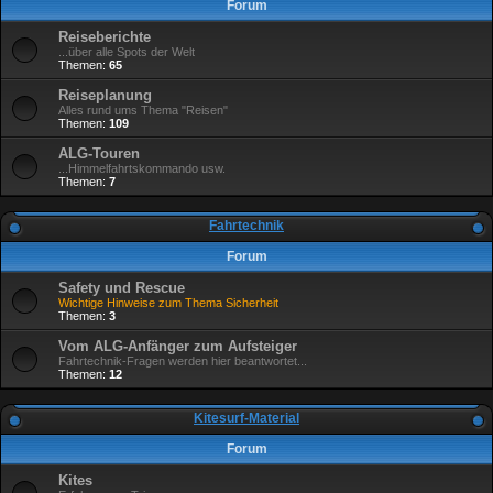
Forum
Reiseberichte
...über alle Spots der Welt
Themen:
65
Reiseplanung
Alles rund ums Thema "Reisen"
Themen:
109
ALG-Touren
...Himmelfahrtskommando usw.
Themen:
7
Fahrtechnik
Forum
Safety und Rescue
Wichtige Hinweise zum Thema Sicherheit
Themen:
3
Vom ALG-Anfänger zum Aufsteiger
Fahrtechnik-Fragen werden hier beantwortet...
Themen:
12
Kitesurf-Material
Forum
Kites