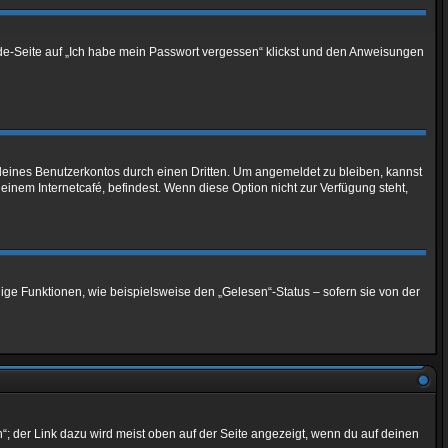
elde-Seite auf „Ich habe mein Passwort vergessen“ klickst und den Anweisungen
deines Benutzerkontos durch einen Dritten. Um angemeldet zu bleiben, kannst
nem Internetcafé, befindest. Wenn diese Option nicht zur Verfügung steht,
ige Funktionen, wie beispielsweise den „Gelesen“-Status – sofern sie von der
“; der Link dazu wird meist oben auf der Seite angezeigt, wenn du auf deinen