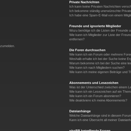
Private Nachrichten
Ich kann keine Privaten Nachrichten versc
Ich bekomme ständig unerwünschte Private
Ich habe eine Spam-E-Mail von einem Mitgl
Freunde und ignorierte Mitglieder
Wozu benötige ich die Listen der Freunde un
Wie kann ich Mitglieder zur Liste der Freun
entfernen?
anzumelden.
Die Foren durchsuchen
Wie kann ich ein Forum oder mehrere For
Weshalb erhalte ich bei der Suche keine E
Warum bekomme ich bei der Suche eine lee
Wie kann ich nach Mitgliedern suchen?
Wie kann ich meine eigenen Beiträge und 
Abonnements und Lesezeichen
Was ist der Unterschied zwischen einem 
Wie kann ich ein Lesezeichen auf ein The
Wie kann ich ein Forum abonnieren?
Wie deaktiviere ich meine Abonnements?
Dateianhänge
Welche Dateianhänge sind in diesem Forum
Kann ich eine Übersicht all meiner Dateian
phpBB betreffende Fragen