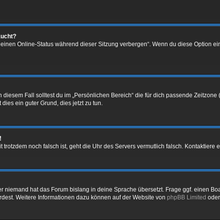
aucht?
„Meinen Online-Status während dieser Sitzung verbergen“. Wenn du diese Option ei
 diesem Fall solltest du im „Persönlichen Bereich“ die für dich passende Zeitzone (
 dies ein guter Grund, dies jetzt zu tun.
!
Zeit trotzdem noch falsch ist, geht die Uhr des Servers vermutlich falsch. Kontaktie
er niemand hat das Forum bislang in deine Sprache übersetzt. Frage ggf. einen Boar
würdest. Weitere Informationen dazu können auf der Website von
phpBB Limited
oder