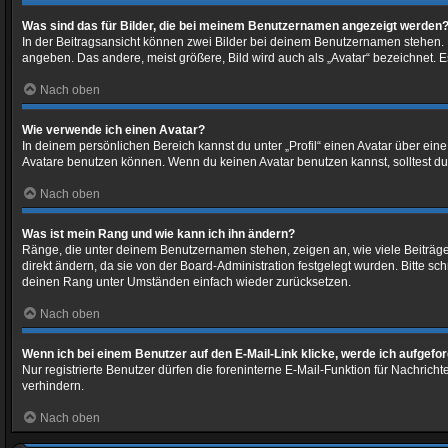
Was sind das für Bilder, die bei meinem Benutzernamen angezeigt werden
In der Beitragsansicht können zwei Bilder bei deinem Benutzernamen stehen. Ei
angeben. Das andere, meist größere, Bild wird auch als „Avatar“ bezeichnet. Es
Nach oben
Wie verwende ich einen Avatar?
In deinem persönlichen Bereich kannst du unter „Profil“ einen Avatar über ei
Avatare benutzen können. Wenn du keinen Avatar benutzen kannst, solltest du 
Nach oben
Was ist mein Rang und wie kann ich ihn ändern?
Ränge, die unter deinem Benutzernamen stehen, zeigen an, wie viele Beiträge 
direkt ändern, da sie von der Board-Administration festgelegt wurden. Bitte 
deinen Rang unter Umständen einfach wieder zurücksetzen.
Nach oben
Wenn ich bei einem Benutzer auf den E-Mail-Link klicke, werde ich aufgefo
Nur registrierte Benutzer dürfen die foreninterne E-Mail-Funktion für Nachri
verhindern.
Nach oben