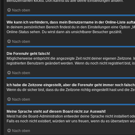
Benutzernamen klickst. Dort kannst du alle deine Einstellungen ändern.
Nach oben
Wie kann ich verhindern, dass mein Benutzername in der Online-Liste auft
In deinem persönlichen Bereich findest du in den Einstellungen eine Option 
Online-Status sehen. Du wirst dann als unsichtbarer Besucher gezählt.
Nach oben
Die Forenuhr geht falsch!
Möglicherweise entspricht die angezeigte Zeit nicht deiner eigenen Zeitzone. In
registrierten Benutzern geändert werden. Wenn du noch nicht registriert bist, ist
Nach oben
Ich habe die Zeitzone eingestellt, aber die Forenuhr geht immer noch falsch
Wenn du dir sicher bist, dass du die Zeitzone richtig eingestellt hast und die 
Nach oben
Meine Sprache steht auf diesem Board nicht zur Auswahl!
Meist hat die Board-Administration entweder deine Sprache nicht installiert od
Falls es noch nicht existiert, würden wir uns freuen, wenn du es übersetzen 
Nach oben