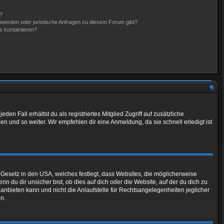
n?
hwerden oder juristische Anfragen zu diesem Forum gibt?
s kontaktieren?
en Fall erhältst du als registriertes Mitglied Zugriff auf zusätzliche
en und so weiter. Wir empfehlen dir eine Anmeldung, da sie schnell erledigt ist
 Gesetz in den USA, welches festlegt, dass Websites, die möglicherweise
du dir unsicher bist, ob dies auf dich oder die Website, auf der du dich zu
g anbieten kann und nicht die Anlaufstelle für Rechtsangelegenheiten jeglicher
en.