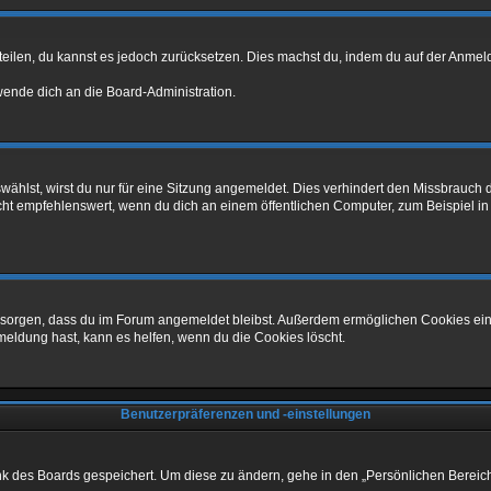
mitteilen, du kannst es jedoch zurücksetzen. Dies machst du, indem du auf der Anm
 wende dich an die Board-Administration.
hlst, wirst du nur für eine Sitzung angemeldet. Dies verhindert den Missbrauch 
 empfehlenswert, wenn du dich an einem öffentlichen Computer, zum Beispiel in ei
für sorgen, dass du im Forum angemeldet bleibst. Außerdem ermöglichen Cookies ein
meldung hast, kann es helfen, wenn du die Cookies löscht.
Benutzerpräferenzen und -einstellungen
ank des Boards gespeichert. Um diese zu ändern, gehe in den „Persönlichen Bereich