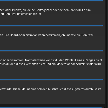
chen oder Punkte, die deine Beitragszahl oder deinen Status im Forum
zu Benutzer unterschiedlich ist.
aden. Die Board-Administration kann bestimmen, ob und wie die Benutzer
und Administratoren. Normalerweise kannst du den Wortlaut eines Ranges nicht
ards dulden dieses Verhalten nicht und ein Moderator oder Administrator wird
chaltet wurde. Diese Maßnahme soll den Missbrauch dieses Systems durch Gäste