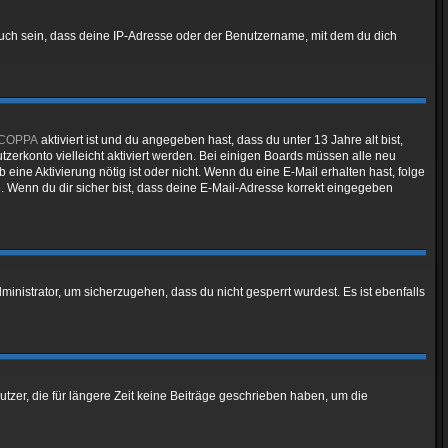
auch sein, dass deine IP-Adresse oder der Benutzername, mit dem du dich
COPPA
aktiviert ist und du angegeben hast, dass du unter 13 Jahre alt bist,
tzerkonto vielleicht aktiviert werden. Bei einigen Boards müssen alle neu
 eine Aktivierung nötig ist oder nicht. Wenn du eine E-Mail erhalten hast, folge
. Wenn du dir sicher bist, dass deine E-Mail-Adresse korrekt eingegeben
inistrator, um sicherzugehen, dass du nicht gesperrt wurdest. Es ist ebenfalls
tzer, die für längere Zeit keine Beiträge geschrieben haben, um die