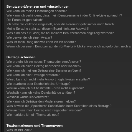
Benutzerpräferenzen und -einstellungen
Wie kann ich meine Einstellungen ändern?
Wie kann ich verhindern, dass mein Benutzername in der Online-Liste auftaucht?
Die Forenuhr geht falsch!
Ich habe die Zeitzone eingestellt, aber die Forenuhr geht immer noch falsch!
Meine Sprache steht auf diesem Board nicht zur Auswahl!
Was sind das für Bilder, die bei meinem Benutzernamen angezeigt werden?
Wie verwende ich einen Avatar?
Was ist mein Rang und wie kann ich ihn ändern?
Wenn ich bei einem Benutzer auf den E-Mail-Link klicke, werde ich aufgefordert, mich 
Beiträge schreiben
Wie erstelle ich ein neues Thema oder eine Antwort?
Wie kann ich einen Beitrag bearbeiten oder löschen?
Wie kann ich meinem Beitrag eine Signatur anfügen?
Wie kann ich eine Umfrage erstellen?
Wieso kann ich nicht mehr Antwortmöglichkeiten erstellen?
Wie bearbeite oder lösche ich eine Umfrage?
Warum kann ich auf bestimmte Foren nicht zugreifen?
Weshalb kann ich keine Dateianhänge anfügen?
Weshalb wurde ich verwarnt?
Wie kann ich Beiträge den Moderatoren melden?
Was bewirkt die „Speichern“-Schaltfläche beim Schreiben eines Beitrags?
Warum muss mein Beitrag erst freigegeben werden?
Wie markiere ich ein Thema als neu?
Textformatierung und Thementypen
Was ist BBCode?