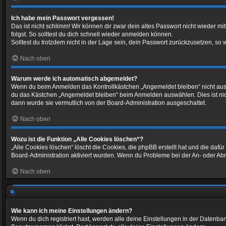
Ich habe mein Passwort vergessen!
Das ist nicht schlimm! Wir können dir zwar dein altes Passwort nicht wieder 
folgst. So solltest du dich schnell wieder anmelden können.
Solltest du trotzdem nicht in der Lage sein, dein Passwort zurückzusetzen, so
Nach oben
Warum werde ich automatisch abgemeldet?
Wenn du beim Anmelden das Kontrollkästchen „Angemeldet bleiben“ nicht auswä
du das Kästchen „Angemeldet bleiben“ beim Anmelden auswählen. Dies ist nicht
dann wurde sie vermutlich von der Board-Administration ausgeschaltet.
Nach oben
Wozu ist die Funktion „Alle Cookies löschen“?
„Alle Cookies löschen“ löscht die Cookies, die phpBB erstellt hat und die da
Board-Administration aktiviert wurden. Wenn du Probleme bei der An- oder Ab
Nach oben
Wie kann ich meine Einstellungen ändern?
Wenn du dich registriert hast, werden alle deine Einstellungen in der Datenb