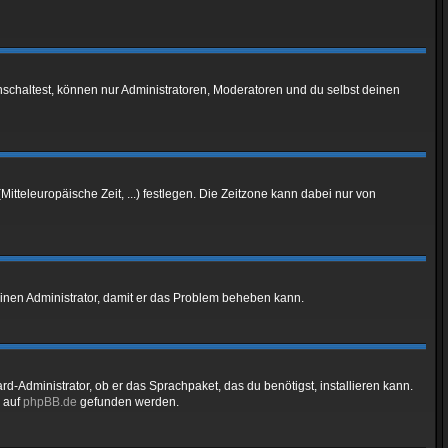
nschaltest, können nur Administratoren, Moderatoren und du selbst deinen
Mitteleuropäische Zeit, ...) festlegen. Die Zeitzone kann dabei nur von
re einen Administrator, damit er das Problem beheben kann.
d-Administrator, ob er das Sprachpaket, das du benötigst, installieren kann.
 auf
phpBB.de
gefunden werden.