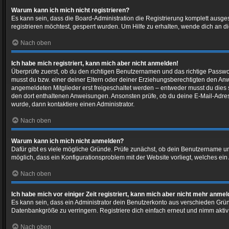
Warum kann ich mich nicht registrieren?
Es kann sein, dass die Board-Administration die Registrierung komplett ausg
registrieren möchtest, gesperrt wurden. Um Hilfe zu erhalten, wende dich an d
Nach oben
Ich habe mich registriert, kann mich aber nicht anmelden!
Überprüfe zuerst, ob du den richtigen Benutzernamen und das richtige Passw
musst du bzw. einer deiner Eltern oder deiner Erziehungsberechtigten den Anwe
angemeldeten Mitglieder erst freigeschaltet werden – entweder musst du dies sel
den dort enthaltenen Anweisungen. Ansonsten prüfe, ob du deine E-Mail-Adres
wurde, dann kontaktiere einen Administrator.
Nach oben
Warum kann ich mich nicht anmelden?
Dafür gibt es viele mögliche Gründe. Prüfe zunächst, ob dein Benutzername und
möglich, dass ein Konfigurationsproblem mit der Website vorliegt, welches ein
Nach oben
Ich habe mich vor einiger Zeit registriert, kann mich aber nicht mehr anme
Es kann sein, dass ein Administrator dein Benutzerkonto aus verschieden Grün
Datenbankgröße zu verringern. Registriere dich einfach erneut und nimm aktiv
Nach oben