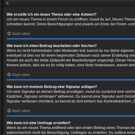
Wie erstelle ich ein neues Thema oder eine Antwort?
Um ein neues Thema in einem Forum zu eröffnen, musst du auf „Neues Thema“ kli
schreiben kannst. Deine Berechtigungen sind jeweils am Ende der Foren- und de
Nach oben
Wie kann ich einen Beitrag bearbeiten oder löschen?
Wenn du nicht Administrator oder Moderator bist, kannst du nur deine eigenen
eventuell ist dies nur für einen begrenzten Zeitraum nach seiner Erstellung m
Anzahl als auch der letzte Zeitpunkt der Bearbeitungen angezeigt. Dieser Hin
können jedoch, falls sie es für nötig halten, eine Notiz hinterlassen, warum d
Nach oben
Wie kann ich meinem Beitrag eine Signatur anfügen?
Um eine Signatur an deinen Beitrag anzufügen, musst du zunächst eine solche 
Kästchen „Signatur anhängen“ aktivieren. Du kannst eine Signatur auch hinz
Signatur verfassen möchtest, so kannst du dort einfach das Kontrollkästchen 
Nach oben
Wie kann ich eine Umfrage erstellen?
Wenn du ein neues Thema eröffnest oder den ersten Beitrag eines Themas bearbe
wahrscheinlich nicht die Berechtigung, Umfragen zu erstellen. Du solltest ein