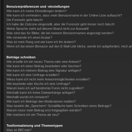
Benutzerpräferenzen und -einstellungen
Wie kann ich meine Einstellungen ändern?
Wie kann ich verhindern, dass mein Benutzername in der Online-Liste auftaucht?
Die Forenuhr geht falsch!
Ich habe die Zeitzone eingestellt, aber die Forenuhr geht immer noch falsch!
Meine Sprache steht auf diesem Board nicht zur Auswahl!
Was sind das für Bilder, die bei meinem Benutzernamen angezeigt werden?
Wie verwende ich einen Avatar?
Was ist mein Rang und wie kann ich ihn ändern?
Wenn ich bei einem Benutzer auf den E-Mail-Link klicke, werde ich aufgefordert, mich 
Beiträge schreiben
Wie erstelle ich ein neues Thema oder eine Antwort?
Wie kann ich einen Beitrag bearbeiten oder löschen?
Wie kann ich meinem Beitrag eine Signatur anfügen?
Wie kann ich eine Umfrage erstellen?
Wieso kann ich nicht mehr Antwortmöglichkeiten erstellen?
Wie bearbeite oder lösche ich eine Umfrage?
Warum kann ich auf bestimmte Foren nicht zugreifen?
Weshalb kann ich keine Dateianhänge anfügen?
Weshalb wurde ich verwarnt?
Wie kann ich Beiträge den Moderatoren melden?
Was bewirkt die „Speichern“-Schaltfläche beim Schreiben eines Beitrags?
Warum muss mein Beitrag erst freigegeben werden?
Wie markiere ich ein Thema als neu?
Textformatierung und Thementypen
Was ist BBCode?