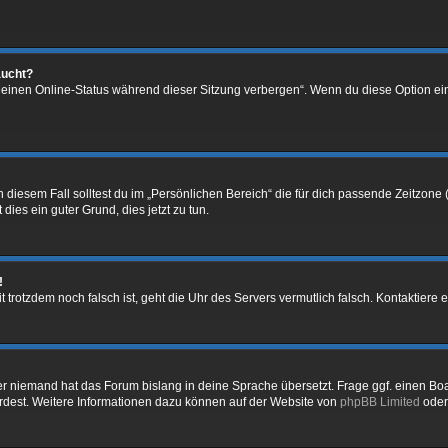
aucht?
„Meinen Online-Status während dieser Sitzung verbergen“. Wenn du diese Option ei
 diesem Fall solltest du im „Persönlichen Bereich“ die für dich passende Zeitzone (
 dies ein guter Grund, dies jetzt zu tun.
!
Zeit trotzdem noch falsch ist, geht die Uhr des Servers vermutlich falsch. Kontaktie
er niemand hat das Forum bislang in deine Sprache übersetzt. Frage ggf. einen Boar
würdest. Weitere Informationen dazu können auf der Website von
phpBB Limited
oder