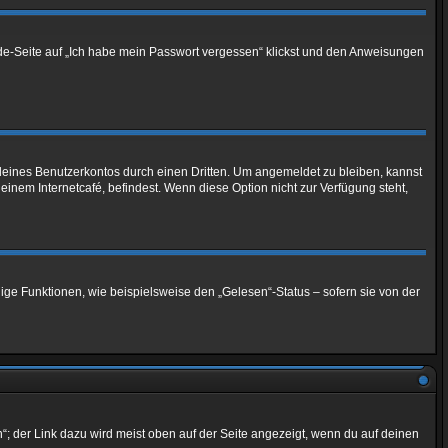
elde-Seite auf „Ich habe mein Passwort vergessen“ klickst und den Anweisungen
deines Benutzerkontos durch einen Dritten. Um angemeldet zu bleiben, kannst
nem Internetcafé, befindest. Wenn diese Option nicht zur Verfügung steht,
ige Funktionen, wie beispielsweise den „Gelesen“-Status – sofern sie von der
“; der Link dazu wird meist oben auf der Seite angezeigt, wenn du auf deinen