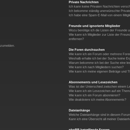
Private Nachrichten
Ich kann keine Privaten Nachrichten versc
Ich bekomme ständig unerwünschte Private
Ich habe eine Spam-E-Mail von einem Mitgl
Freunde und ignorierte Mitglieder
Wozu benötige ich die Listen der Freunde un
Wie kann ich Mitglieder zur Liste der Freun
entfernen?
anzumelden.
Die Foren durchsuchen
Wie kann ich ein Forum oder mehrere For
Weshalb erhalte ich bei der Suche keine E
Warum bekomme ich bei der Suche eine lee
Wie kann ich nach Mitgliedern suchen?
Wie kann ich meine eigenen Beiträge und 
Abonnements und Lesezeichen
Was ist der Unterschied zwischen einem 
Wie kann ich ein Lesezeichen auf ein The
Wie kann ich ein Forum abonnieren?
Wie deaktiviere ich meine Abonnements?
Dateianhänge
Welche Dateianhänge sind in diesem Forum
Kann ich eine Übersicht all meiner Dateian
phpBB betreffende Fragen