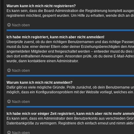
Warum kann ich mich nicht registrieren?
Es kann sein, dass die Board-Administration die Registrierung komplett ausg
registrieren möchtest, gesperrt wurden. Um Hilfe zu erhalten, wende dich an d
Nach oben
Ich habe mich registriert, kann mich aber nicht anmelden!
Überprüfe zuerst, ob du den richtigen Benutzernamen und das richtige Passw
musst du bzw. einer deiner Eltern oder deiner Erziehungsberechtigten den Anwe
angemeldeten Mitglieder erst freigeschaltet werden – entweder musst du dies sel
den dort enthaltenen Anweisungen. Ansonsten prüfe, ob du deine E-Mail-Adres
wurde, dann kontaktiere einen Administrator.
Nach oben
Warum kann ich mich nicht anmelden?
Dafür gibt es viele mögliche Gründe. Prüfe zunächst, ob dein Benutzername und
möglich, dass ein Konfigurationsproblem mit der Website vorliegt, welches ein
Nach oben
Ich habe mich vor einiger Zeit registriert, kann mich aber nicht mehr anme
Es kann sein, dass ein Administrator dein Benutzerkonto aus verschieden Grün
Datenbankgröße zu verringern. Registriere dich einfach erneut und nimm aktiv
Nach oben