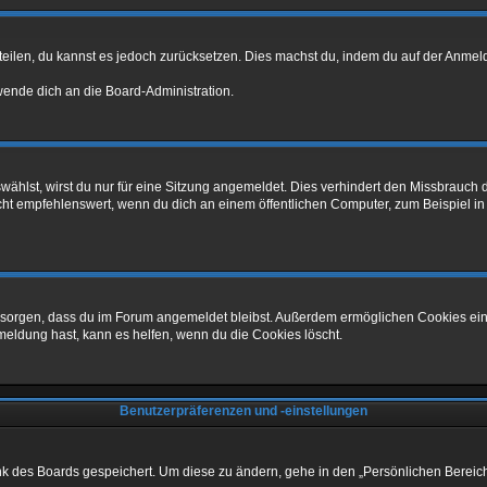
mitteilen, du kannst es jedoch zurücksetzen. Dies machst du, indem du auf der Anm
 wende dich an die Board-Administration.
hlst, wirst du nur für eine Sitzung angemeldet. Dies verhindert den Missbrauch 
 empfehlenswert, wenn du dich an einem öffentlichen Computer, zum Beispiel in ei
für sorgen, dass du im Forum angemeldet bleibst. Außerdem ermöglichen Cookies ein
meldung hast, kann es helfen, wenn du die Cookies löscht.
Benutzerpräferenzen und -einstellungen
ank des Boards gespeichert. Um diese zu ändern, gehe in den „Persönlichen Bereich