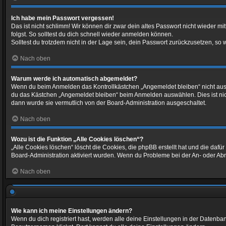
Ich habe mein Passwort vergessen!
Das ist nicht schlimm! Wir können dir zwar dein altes Passwort nicht wieder 
folgst. So solltest du dich schnell wieder anmelden können.
Solltest du trotzdem nicht in der Lage sein, dein Passwort zurückzusetzen, so
Nach oben
Warum werde ich automatisch abgemeldet?
Wenn du beim Anmelden das Kontrollkästchen „Angemeldet bleiben“ nicht auswä
du das Kästchen „Angemeldet bleiben“ beim Anmelden auswählen. Dies ist nicht
dann wurde sie vermutlich von der Board-Administration ausgeschaltet.
Nach oben
Wozu ist die Funktion „Alle Cookies löschen“?
„Alle Cookies löschen“ löscht die Cookies, die phpBB erstellt hat und die da
Board-Administration aktiviert wurden. Wenn du Probleme bei der An- oder Ab
Nach oben
Wie kann ich meine Einstellungen ändern?
Wenn du dich registriert hast, werden alle deine Einstellungen in der Datenb