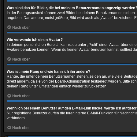
Was sind das für Bilder, die bei meinem Benutzernamen angezeigt werden
In der Beitragsansicht können zwei Bilder bei deinem Benutzernamen stehen. Ei
angeben. Das andere, meist größere, Bild wird auch als „Avatar“ bezeichnet. Es
Nach oben
Wie verwende ich einen Avatar?
In deinem persönlichen Bereich kannst du unter „Profil“ einen Avatar über ei
Avatare benutzen können. Wenn du keinen Avatar benutzen kannst, solltest du 
Nach oben
Was ist mein Rang und wie kann ich ihn ändern?
Ränge, die unter deinem Benutzernamen stehen, zeigen an, wie viele Beiträge 
direkt ändern, da sie von der Board-Administration festgelegt wurden. Bitte 
deinen Rang unter Umständen einfach wieder zurücksetzen.
Nach oben
Wenn ich bei einem Benutzer auf den E-Mail-Link klicke, werde ich aufgefo
Nur registrierte Benutzer dürfen die foreninterne E-Mail-Funktion für Nachri
verhindern.
Nach oben