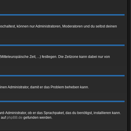
nschaltest, können nur Administratoren, Moderatoren und du selbst deinen
Mitteleuropäische Zeit, ...) festlegen. Die Zeitzone kann dabei nur von
re einen Administrator, damit er das Problem beheben kann.
d-Administrator, ob er das Sprachpaket, das du benötigst, installieren kann.
 auf
phpBB.de
gefunden werden.