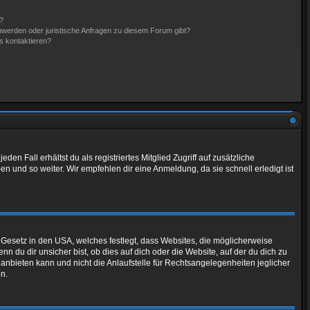
n?
hwerden oder juristische Anfragen zu diesem Forum gibt?
s kontaktieren?
en Fall erhältst du als registriertes Mitglied Zugriff auf zusätzliche
en und so weiter. Wir empfehlen dir eine Anmeldung, da sie schnell erledigt ist
 Gesetz in den USA, welches festlegt, dass Websites, die möglicherweise
du dir unsicher bist, ob dies auf dich oder die Website, auf der du dich zu
g anbieten kann und nicht die Anlaufstelle für Rechtsangelegenheiten jeglicher
en.