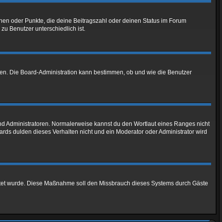
chen oder Punkte, die deine Beitragszahl oder deinen Status im Forum
zu Benutzer unterschiedlich ist.
aden. Die Board-Administration kann bestimmen, ob und wie die Benutzer
und Administratoren. Normalerweise kannst du den Wortlaut eines Ranges nicht
ards dulden dieses Verhalten nicht und ein Moderator oder Administrator wird
chaltet wurde. Diese Maßnahme soll den Missbrauch dieses Systems durch Gäste