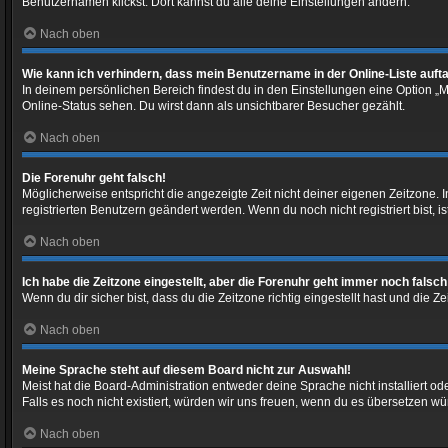
Benutzernamen klickst. Dort kannst du alle deine Einstellungen ändern.
Nach oben
Wie kann ich verhindern, dass mein Benutzername in der Online-Liste auft
In deinem persönlichen Bereich findest du in den Einstellungen eine Option 
Online-Status sehen. Du wirst dann als unsichtbarer Besucher gezählt.
Nach oben
Die Forenuhr geht falsch!
Möglicherweise entspricht die angezeigte Zeit nicht deiner eigenen Zeitzone. In
registrierten Benutzern geändert werden. Wenn du noch nicht registriert bist, ist
Nach oben
Ich habe die Zeitzone eingestellt, aber die Forenuhr geht immer noch falsch
Wenn du dir sicher bist, dass du die Zeitzone richtig eingestellt hast und die 
Nach oben
Meine Sprache steht auf diesem Board nicht zur Auswahl!
Meist hat die Board-Administration entweder deine Sprache nicht installiert od
Falls es noch nicht existiert, würden wir uns freuen, wenn du es übersetzen 
Nach oben