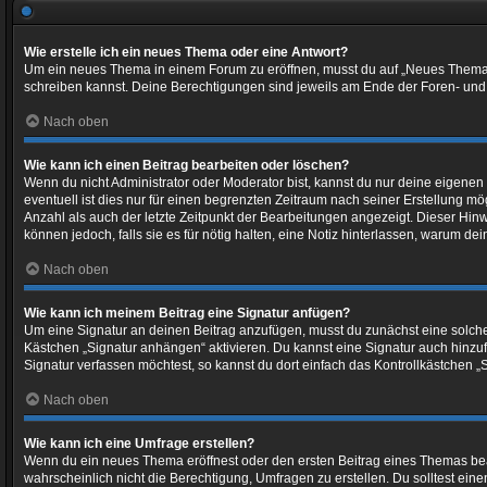
Wie erstelle ich ein neues Thema oder eine Antwort?
Um ein neues Thema in einem Forum zu eröffnen, musst du auf „Neues Thema“ kli
schreiben kannst. Deine Berechtigungen sind jeweils am Ende der Foren- und de
Nach oben
Wie kann ich einen Beitrag bearbeiten oder löschen?
Wenn du nicht Administrator oder Moderator bist, kannst du nur deine eigenen
eventuell ist dies nur für einen begrenzten Zeitraum nach seiner Erstellung m
Anzahl als auch der letzte Zeitpunkt der Bearbeitungen angezeigt. Dieser Hin
können jedoch, falls sie es für nötig halten, eine Notiz hinterlassen, warum d
Nach oben
Wie kann ich meinem Beitrag eine Signatur anfügen?
Um eine Signatur an deinen Beitrag anzufügen, musst du zunächst eine solche 
Kästchen „Signatur anhängen“ aktivieren. Du kannst eine Signatur auch hinz
Signatur verfassen möchtest, so kannst du dort einfach das Kontrollkästchen 
Nach oben
Wie kann ich eine Umfrage erstellen?
Wenn du ein neues Thema eröffnest oder den ersten Beitrag eines Themas bearbe
wahrscheinlich nicht die Berechtigung, Umfragen zu erstellen. Du solltest ein