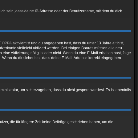
auch sein, dass deine IP-Adresse oder der Benutzername, mit dem du dich
COPPA
aktiviert ist und du angegeben hast, dass du unter 13 Jahre alt bist,
tzerkonto vielleicht aktiviert werden. Bei einigen Boards müssen alle neu
 eine Aktivierung nötig ist oder nicht. Wenn du eine E-Mail erhalten hast, folge
. Wenn du dir sicher bist, dass deine E-Mail-Adresse korrekt eingegeben
inistrator, um sicherzugehen, dass du nicht gesperrt wurdest. Es ist ebenfalls
tzer, die für längere Zeit keine Beiträge geschrieben haben, um die