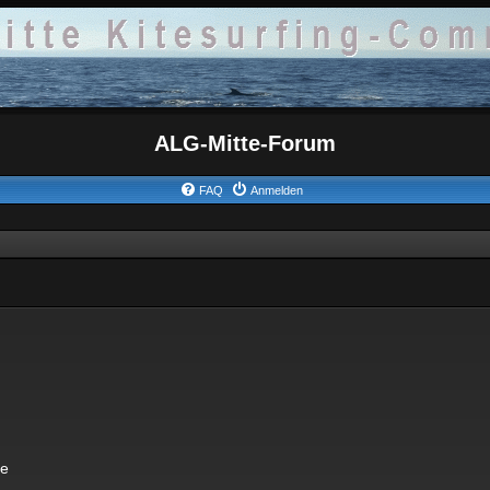
ALG-Mitte-Forum
FAQ
Anmelden
ke