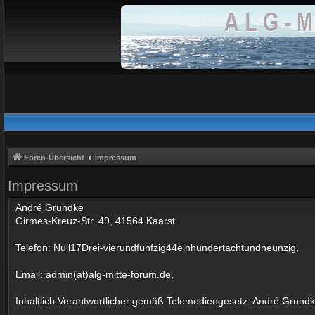
Foren-Übersicht
Impressum
Impressum
André Grundke
Girmes-Kreuz-Str. 49, 41564 Kaarst
Telefon: Null17Drei-vierundfünfzig44einhundertachtundneunzig,
Email: admin(at)alg-mitte-forum.de,
Inhaltlich Verantwortlicher gemäß Telemediengesetz: André Grund